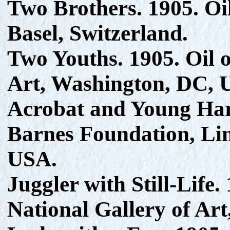
Two Brothers. 1905. O
Basel, Switzerland.
Two Youths. 1905. Oil 
Art, Washington, DC, 
Acrobat and Young Harl
Barnes Foundation, Lin
USA.
Juggler with Still-Life
National Gallery of Ar