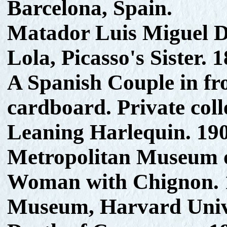
Barcelona, Spain.
Matador Luis Miguel Do
Lola, Picasso's Sister. 
A Spanish Couple in fro
cardboard. Private coll
Leaning Harlequin. 190
Metropolitan Museum o
Woman with Chignon. 1
Museum, Harvard Univ