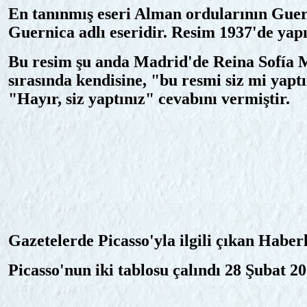
En tanınmış eseri Alman ordularının Gue
Guernica adlı eseridir. Resim 1937'de yapı
Bu resim şu anda Madrid'de Reina Sofía M
sırasında kendisine, "bu resmi siz mi yapt
"Hayır, siz yaptınız" cevabını vermiştir.
Gazetelerde Picasso'yla ilgili çıkan Habe
Picasso'nun iki tablosu çalındı 28 Şubat 2