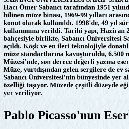
Hacı Ömer Sabancı tarafından 1951 yılında
bilinen müze binası, 1969-99 yılları arasın
konut olarak kullanıldı. 1998'de, 49 yıl sü
kullanımına verildi. Tarihi yapı, Haziran 2
bahçesiyle birlikte, Sabancı Üniversitesi 
açıldı. Köşk ve en ileri teknolojiyle donat
müze standartlarına kavuşturuldu, 6.500 m
Müzesi'nde, son derece değerli yazma eserle
Müze, yurtdışından gelen sergilere de ev sa
Sabancı Üniversitesi'nin bünyesinde yer a
özelliği taşıyor. Müzede çeşitli düzeyde eğ
yer veriliyor.
Pablo Picasso'nun Eserl