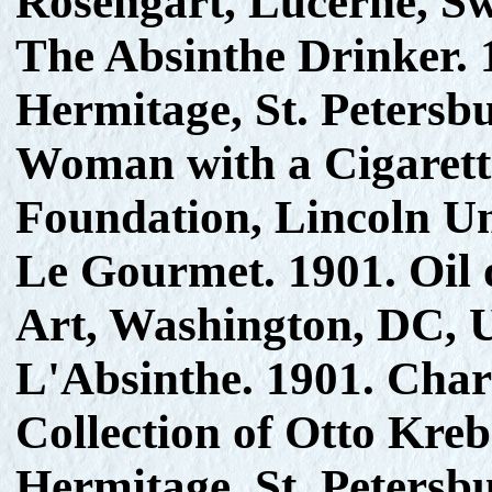
Rosengart, Lucerne, Sw
The Absinthe Drinker. 
Hermitage, St. Petersbu
Woman with a Cigarette
Foundation, Lincoln Un
Le Gourmet. 1901. Oil 
Art, Washington, DC, 
L'Absinthe. 1901. Charc
Collection of Otto Kreb
Hermitage, St. Petersbu