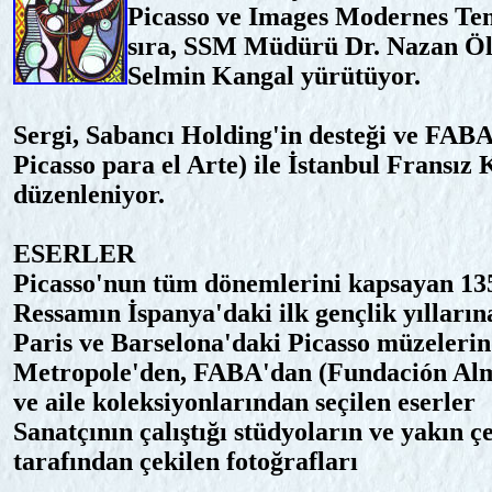
Picasso ve Images Modernes Tem
sıra, SSM Müdürü Dr. Nazan Ölçer
Selmin Kangal yürütüyor.
Sergi, Sabancı Holding'in desteği ve FAB
Picasso para el Arte) ile İstanbul Fransız 
düzenleniyor.
ESERLER
Picasso'nun tüm dönemlerini kapsayan 13
Ressamın İspanya'daki ilk gençlik yıllarına
Paris ve Barselona'daki Picasso müzeleri
Metropole'den, FABA'dan (Fundación Almi
ve aile koleksiyonlarından seçilen eserler
Sanatçının çalıştığı stüdyoların ve yakın çe
tarafından çekilen fotoğrafları