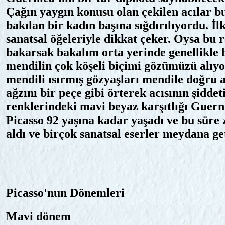
Çağın yaygın konusu olan çekilen acılar 
bakılan bir kadın başına sığdırılıyordu. İlk
sanatsal öğeleriyle dikkat çeker. Oysa bu 
bakarsak bakalım orta yerinde genellikle b
mendilin çok köşeli biçimi gözümüzü alıy
mendili ısırmış gözyaşları mendile doğru 
ağzını bir peçe gibi örterek acısının şidde
renklerindeki mavi beyaz karşıtlığı Guerni
Picasso 92 yaşına kadar yaşadı ve bu süre 
aldı ve birçok sanatsal eserler meydana get
Picasso'nun Dönemleri
Mavi dönem