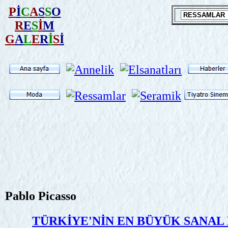
P
İ
C
A
S
S
O
R
E
S
İ
M
G
A
L
E
R
İ
S
İ
Pablo Picasso
TÜRKİYE'NİN EN BÜYÜK SANAL P