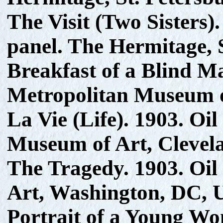
The Visit (Two Sisters)
panel. The Hermitage, S
Breakfast of a Blind M
Metropolitan Museum o
La Vie (Life). 1903. Oi
Museum of Art, Clevel
The Tragedy. 1903. Oil
Art, Washington, DC,
Portrait of a Young Wo