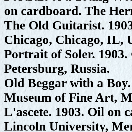
on cardboard. The Herm
The Old Guitarist. 1903.
Chicago, Chicago, IL,
Portrait of Soler. 1903
Petersburg, Russia.
Old Beggar with a Boy.
Museum of Fine Art, M
L'ascete. 1903. Oil on 
Lincoln University, Me