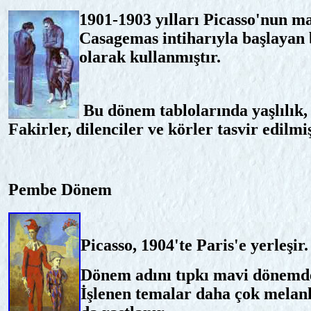
1901-1903 yılları Picasso'nun m
Casagemas intiharıyla başlayan 
olarak kullanmıştır.
Bu dönem tablolarında yaşlılık, 
Fakirler, dilenciler ve körler tasvir edilmiş
Pembe Dönem
Picasso, 1904'te Paris'e yerleşir
Dönem adını tıpkı mavi dönemde 
İşlenen temalar daha çok melan