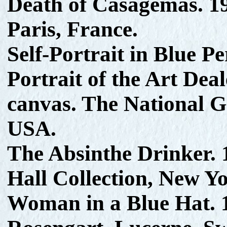
Death of Casagemas. 19
Paris, France.
Self-Portrait in Blue Pe
Portrait of the Art Dea
canvas. The National G
USA.
The Absinthe Drinker. 
Hall Collection, New Y
Woman in a Blue Hat. 1