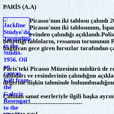
PARİS (A.A)
Picasso'nun iki tablosu çalındı 
Picasso'nun iki tablosunun, İsp
evinden çalındığı açıklandı.Poli
belirttiği tabloların, ressamın torununun P
bağlayan gece giren hırsızlar tarafından ça
Paris'teki Picasso Müzesinin müdürü de r
tabloları ve resimlerinin çalındığını açıkl
değerine ilişkin tahminde bulunulmadığını
Çalınan sanat eserleriyle ilgili başka ayrın
---------------------------------------