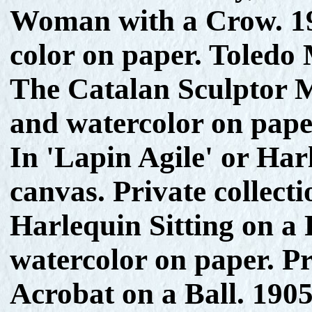
Woman with a Crow. 190
color on paper. Toledo
The Catalan Sculptor 
and watercolor on pape
In 'Lapin Agile' or Har
canvas. Private collecti
Harlequin Sitting on a
watercolor on paper. Pri
Acrobat on a Ball. 190