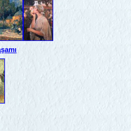
yaşamı