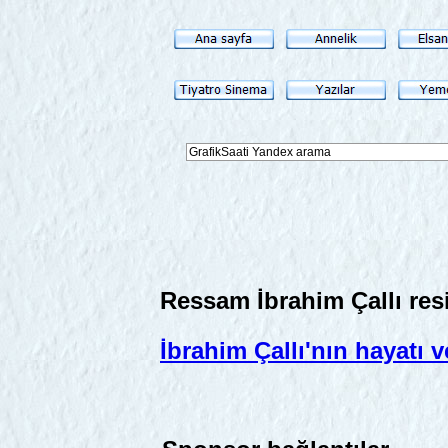
Ressam İbrahim Çallı resi
İbrahim Çallı'nın hayatı 