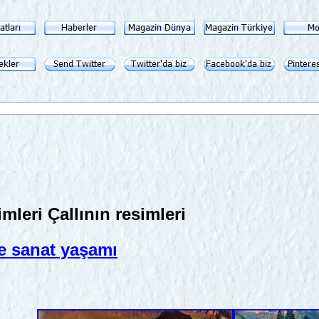
mleri Çallının resimleri
ve sanat yaşamı