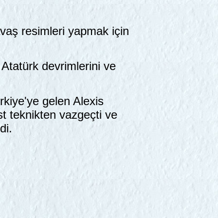
avaş resimleri yapmak için
Atatürk devrimlerini ve
iye'ye gelen Alexis
t teknikten vazgeçti ve
di.